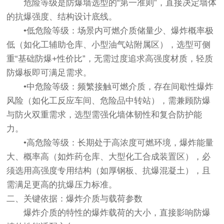
危险等级是防爆墙选型的“第一准则”，直接决定墙体
的抗爆强度、结构设计底线。
•低危险等级：场景内可燃介质储量少、爆炸概率极
低（如化工辅助仓库、小型油气站附属区），选型可侧
重“基础防爆+性价比”，无需过度追求高强度材质，轻质
防爆板即可满足需求。
•中危险等级：频繁接触可燃介质，存在间歇性爆炸
风险（如化工反应车间、危险品中转站），需兼顾防爆
与防火双重需求，选型需强化墙体韧性和复合防护能
力。
•高危险等级：长期处于高浓度可燃环境，爆炸能量
大、概率高（如炸药仓库、大型化工合成装置区），必
须选用高强度专用结构（如厚钢板、抗爆混凝土），且
需满足更高的抗爆压力标准。
二、关键依据：爆炸介质与载荷参数
爆炸介质的特性的爆炸载荷的大小，直接影响防爆