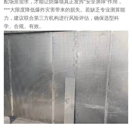
配场景需求，才能让防爆墙真正发挥“安全屏障”作用，
***大限度降低爆炸灾害带来的损失。若缺乏专业测算能
力，建议联合第三方机构进行风险评估，确保选型科
学、合规、有效。