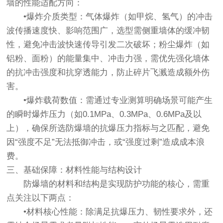
墙的性能适配方向：
•爆炸介质类型：气体爆炸（如甲烷、氢气）的冲击
波传播速度快、影响范围广，选型需侧重墙体的缓冲韧
性，避免冲击波快速传导引发二次破坏；粉尘爆炸（如
铝粉、面粉）的能量集中、冲击力强，需优先强化墙体
的抗冲击强度和抗穿透能力，防止碎片飞溅造成额外伤
害。
•爆炸载荷数值：需通过专业测算明确场景可能产生
的瞬时爆炸压力（如0.1MPa、0.3MPa、0.6MPa及以
上），确保所选防爆墙的抗爆压力指标与之匹配，避免
因“强度不足”无法抵御冲击，或“强度过剩”造成成本浪
费。
三、基础保障：材料性能与结构设计
防爆墙的材料和结构是实现防护功能的核心，需重
点关注以下两点：
•材料核心性能：除满足抗爆压力、韧性要求外，还