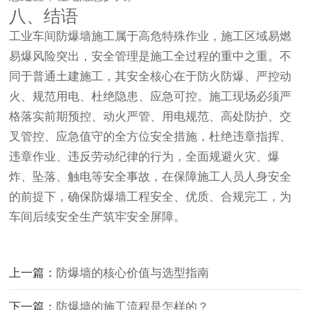
八、结语
工业车间防爆墙施工属于
高危特殊作业
，施工区域易燃
易爆风险突出，安全管理是施工全过程的重中之重。不
同于普通土建施工，其安全核心在于防火防爆、严控动
火、规范用电、杜绝隐患、应急可控。施工现场必须严
格落实前期预控、动火严管、用电规范、高处防护、交
叉管控、应急值守的全方位安全措施，杜绝违章指挥、
违章作业、违反劳动纪律的行为，全面规避火灾、爆
炸、坠落、触电等安全事故，在保障施工人员人身安全
的前提下，确保防爆墙工程安全、优质、合规完工，为
车间后续安全生产筑牢安全屏障。
上一篇：
防爆墙的核心价值与选型指南
下一篇：
防爆墙的施工流程是怎样的？