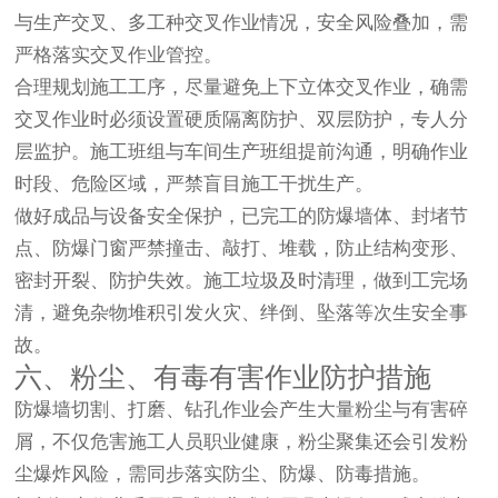
与生产交叉、多工种交叉作业情况，安全风险叠加，需
严格落实交叉作业管控。
合理规划施工工序，尽量避免上下立体交叉作业，确需
交叉作业时必须设置硬质隔离防护、双层防护，专人分
层监护。施工班组与车间生产班组提前沟通，明确作业
时段、危险区域，严禁盲目施工干扰生产。
做好成品与设备安全保护，已完工的防爆墙体、封堵节
点、防爆门窗严禁撞击、敲打、堆载，防止结构变形、
密封开裂、防护失效。施工垃圾及时清理，做到工完场
清，避免杂物堆积引发火灾、绊倒、坠落等次生安全事
故。
六、粉尘、有毒有害作业防护措施
防爆墙切割、打磨、钻孔作业会产生大量粉尘与有害碎
屑，不仅危害施工人员职业健康，粉尘聚集还会引发粉
尘爆炸风险，需同步落实防尘、防爆、防毒措施。