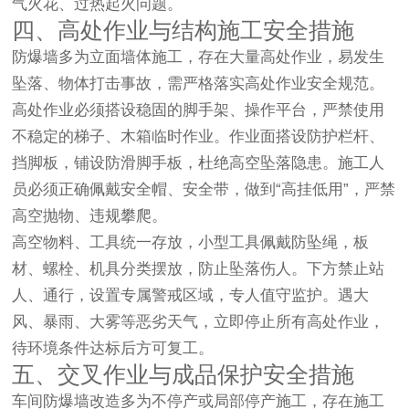
气火花、过热起火问题。
四、高处作业与结构施工安全措施
防爆墙多为立面墙体施工，存在大量高处作业，易发生
坠落、物体打击事故，需严格落实高处作业安全规范。
高处作业必须搭设稳固的脚手架、操作平台，严禁使用
不稳定的梯子、木箱临时作业。作业面搭设防护栏杆、
挡脚板，铺设防滑脚手板，杜绝高空坠落隐患。施工人
员必须正确佩戴安全帽、安全带，做到“高挂低用”，严禁
高空抛物、违规攀爬。
高空物料、工具统一存放，小型工具佩戴防坠绳，板
材、螺栓、机具分类摆放，防止坠落伤人。下方禁止站
人、通行，设置专属警戒区域，专人值守监护。遇大
风、暴雨、大雾等恶劣天气，立即停止所有高处作业，
待环境条件达标后方可复工。
五、交叉作业与成品保护安全措施
车间防爆墙改造多为不停产或局部停产施工，存在施工