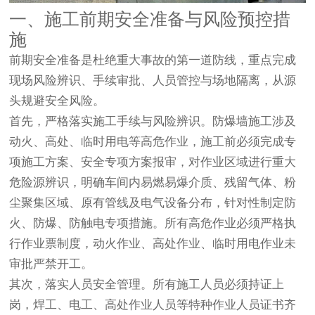
一、施工前期安全准备与风险预控措
施
前期安全准备是杜绝重大事故的第一道防线，重点完成
现场风险辨识、手续审批、人员管控与场地隔离，从源
头规避安全风险。
首先，严格落实施工手续与风险辨识。防爆墙施工涉及
动火、高处、临时用电等高危作业，施工前必须完成专
项施工方案、安全专项方案报审，对作业区域进行
重大
危险源辨识
，明确车间内易燃易爆介质、残留气体、粉
尘聚集区域、原有管线及电气设备分布，针对性制定防
火、防爆、防触电专项措施。所有高危作业必须严格执
行作业票制度，动火作业、高处作业、临时用电作业未
审批严禁开工。
其次，落实人员安全管理。所有施工人员必须持证上
岗，焊工、电工、高处作业人员等特种作业人员证书齐