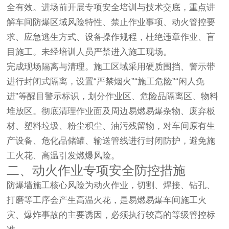
全有效。进场前开展专项安全培训与技术交底，重点讲
解车间防爆区域风险特性、禁止作业事项、动火管控要
求、应急逃生方式、设备操作规程，杜绝违章作业、盲
目施工。未经培训人员严禁进入施工现场。
完成现场隔离与清理。施工区域采用硬质围挡、警示带
进行封闭式隔离，设置“严禁烟火”“施工危险”“闲人免
进”等醒目警示标识，划分作业区、危险品隔离区、物料
堆放区。彻底清理作业面及周边易燃易爆杂物、废弃板
材、塑料垃圾、粉尘积尘、油污残留物，对车间原有生
产设备、危化品储罐、输送管线进行封闭防护，避免施
工火花、高温引发燃爆风险。
二、动火作业专项安全防控措施
防爆墙施工核心风险为动火作业，切割、焊接、钻孔、
打磨等工序会产生高温火花，是易燃易爆车间施工火
灾、爆炸事故的主要诱因，必须执行较高的等级管控标