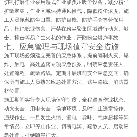
切割打磨作业采用湿式作业或负压吸尘设备，减少粉尘
扩散聚集，作业区域保持通风换气，降低粉尘浓度。施
工人员佩戴防尘口罩、防护目镜、防护手套等劳保用
品，杜绝职业伤害。严禁在粉尘聚集区域进行动火、敲
击、撞击等易产生火花的作业，严防粉尘爆炸事故。
七、应急管理与现场值守安全措施
施工现场必须建立完善的应急体系，提前编制火灾、爆
炸、触电、高处坠落专项应急预案，明确应急责任人、
处置流程、疏散路线。定期开展班前安全应急交底，确
保所有施工人员熟知应急处置方法、逃生路线、消防器
材位置。
施工期间实行专人现场值守制度，全程巡查作业状态、
动火安全、用电安全、场地环境，及时制止违章操作、
违规作业。一旦发生火情、漏电、异味、气体超标等异
常情况，立即停止作业、切断电源、疏散人员、启动应
急处置，杜绝隐患扩大。