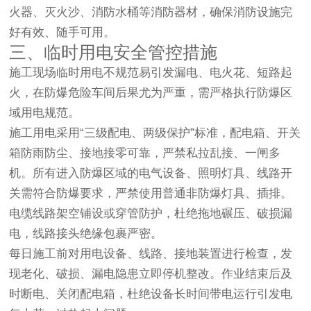
火器、灭火沙、消防水桶等消防器材，确保消防设施完
好有效、随手可用。
三、临时用电安全管控措施
施工现场临时用电不规范易引发漏电、电火花、短路起
火，在防爆危险车间后果尤为严重，需严格执行防爆区
域用电规范。
施工用电采用“三级配电、两级保护”标准，配电箱、开关
箱防雨防尘、接地接零可靠，严禁私拉乱接、一闸多
机。所有进入防爆区域的电气设备、照明灯具、线路开
关需符合防爆要求，严禁使用普通非防爆灯具、插排。
电缆线路架空铺设或穿管防护，杜绝拖地碾压、破损漏
电，线路接头绝缘包裹严密。
每日施工前对用电设备、线路、接地装置进行检查，发
现老化、破损、漏电隐患立即停机整改。作业结束后及
时断电、关闭配电箱，杜绝设备长时间带电运行引发电