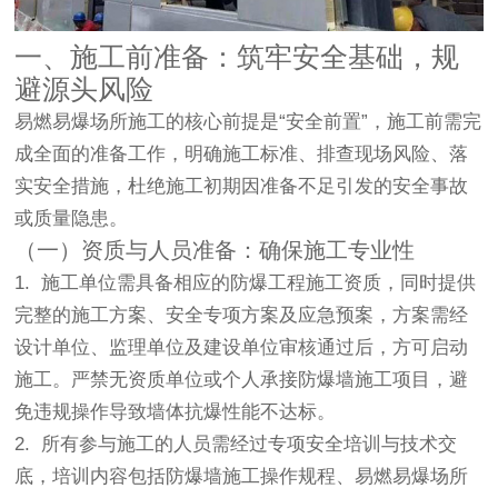
一、施工前准备：筑牢安全基础，规
避源头风险
易燃易爆场所施工的核心前提是“安全前置”，施工前需完
成全面的准备工作，明确施工标准、排查现场风险、落
实安全措施，杜绝施工初期因准备不足引发的安全事故
或质量隐患。
（一）资质与人员准备：确保施工专业性
1. 施工单位需具备相应的防爆工程施工资质，同时提供
完整的施工方案、安全专项方案及应急预案，方案需经
设计单位、监理单位及建设单位审核通过后，方可启动
施工。严禁无资质单位或个人承接防爆墙施工项目，避
免违规操作导致墙体抗爆性能不达标。
2. 所有参与施工的人员需经过专项安全培训与技术交
底，培训内容包括防爆墙施工操作规程、易燃易爆场所