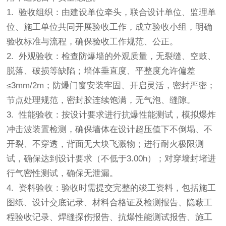
1. 验收组织：由建设单位牵头，联合设计单位、监理单
位、施工单位共同开展验收工作，成立验收小组，明确
验收标准与流程，确保验收工作规范、公正。
2. 外观验收：检查防爆墙的外观质量，无裂缝、空鼓、
脱落、破损等缺陷；墙体垂直度、平整度允许偏差
≤3mm/2m；防爆门窗安装牢固、开启灵活，密封严密；
节点处理规范，密封胶连续饱满，无气泡、缝隙。
3. 性能验收：按设计要求进行抗爆性能测试，模拟爆炸
冲击波装置检测，确保墙体在设计超压值下不倒塌、不
开裂、不穿透，背面无大块飞溅物；进行耐火极限测
试，确保达到设计要求（不低于3.00h）；对穿墙封堵进
行气密性测试，确保无泄漏。
4. 资料验收：验收时需提交完整的竣工资料，包括施工
图纸、设计交底记录、材料合格证及检测报告、隐蔽工
程验收记录、焊缝探伤报告、抗爆性能测试报告、施工