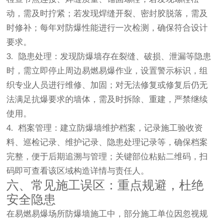
动，需及时拧紧；若发现焊缝开裂、密封胶脱落，需及
时修补；每年对防爆性能进行一次检测，确保符合设计
要求。
3. 隐患处理：发现防爆墙存在裂缝、破损、泄漏等隐患
时，需立即停止周边易燃易爆作业，设置警示标识，组
织专业人员进行维修、加固；对无法修复或修复后仍无
法满足抗爆要求的墙体，需及时拆除、重建，严禁继续
使用。
4. 档案管理：建立防爆墙维护档案，记录施工验收资
料、巡检记录、维护记录、隐患处理记录等，确保档案
完整，便于后期追溯与管理；关键部位粘贴二维码，扫
码即可查看该区域构造详情与责任人。
六、常见施工误区：重点规避，杜绝
安全隐患
在易燃易爆场所防爆墙施工中，部分施工单位因忽视规