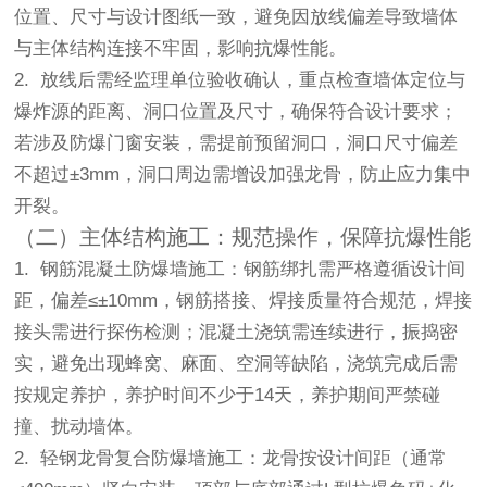
位置、尺寸与设计图纸一致，避免因放线偏差导致墙体
与主体结构连接不牢固，影响抗爆性能。
2. 放线后需经监理单位验收确认，重点检查墙体定位与
爆炸源的距离、洞口位置及尺寸，确保符合设计要求；
若涉及防爆门窗安装，需提前预留洞口，洞口尺寸偏差
不超过±3mm，洞口周边需增设加强龙骨，防止应力集中
开裂。
（二）主体结构施工：规范操作，保障抗爆性能
1. 钢筋混凝土防爆墙施工：钢筋绑扎需严格遵循设计间
距，偏差≤±10mm，钢筋搭接、焊接质量符合规范，焊接
接头需进行探伤检测；混凝土浇筑需连续进行，振捣密
实，避免出现蜂窝、麻面、空洞等缺陷，浇筑完成后需
按规定养护，养护时间不少于14天，养护期间严禁碰
撞、扰动墙体。
2. 轻钢龙骨复合防爆墙施工：龙骨按设计间距（通常