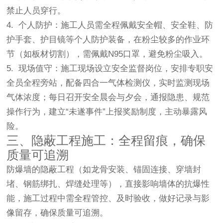
禁止人员穿行。
4. 个人防护：施工人员需全程佩戴安全帽、安全鞋、防
护手套、护目镜等个人防护装备，在粉尘较多的作业环
节（如板材切割），需佩戴N95口罩，避免粉尘吸入。
5. 现场值守：施工现场设立安全监督岗位，安排专职安
全员全程旁站，配备四合一气体检测仪，实时监测现场
气体浓度；每日召开安全晨会与夕会，通报隐患、规范
操作行为，建立“未遂事件”上报奖励制度，主动暴露风
险。
三、隐蔽工程施工：全程留痕，确保
质量可追溯
防爆墙的隐蔽工程（如龙骨安装、锚固连接、穿墙封
堵、钢筋绑扎、焊缝处理等），直接影响墙体的抗爆性
能，施工过程中需全程管控、及时验收，做好记录与影
像留存，确保质量可追溯。