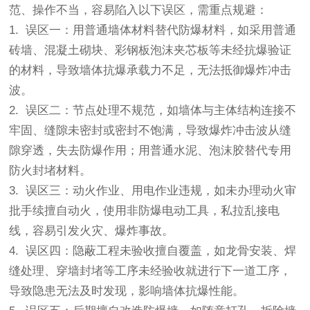
范、操作不当，容易陷入以下误区，需重点规避：
1. 误区一：用普通墙体材料替代防爆材料，如采用普通
砖墙、混凝土砌块、彩钢板泡沫夹芯板等未经抗爆验证
的材料，导致墙体抗爆承载力不足，无法抵御爆炸冲击
波。
2. 误区二：节点处理不规范，如墙体与主体结构连接不
牢固、缝隙未密封或密封不饱满，导致爆炸冲击波从缝
隙穿透，失去防爆作用；用普通水泥、泡沫胶替代专用
防火封堵材料。
3. 误区三：动火作业、用电作业违规，如未办理动火审
批手续擅自动火，使用非防爆电动工具，私拉乱接电
线，容易引发火灾、爆炸事故。
4. 误区四：隐蔽工程未验收擅自覆盖，如龙骨安装、焊
缝处理、穿墙封堵等工序未经验收就进行下一道工序，
导致隐患无法及时发现，影响墙体抗爆性能。