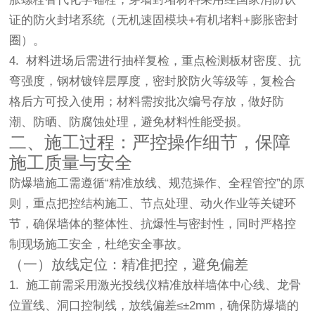
证的防火封堵系统（无机速固模块+有机堵料+膨胀密封
圈）。
4. 材料进场后需进行抽样复检，重点检测板材密度、抗
弯强度，钢材镀锌层厚度，密封胶防火等级等，复检合
格后方可投入使用；材料需按批次编号存放，做好防
潮、防晒、防腐蚀处理，避免材料性能受损。
二、施工过程：严控操作细节，保障
施工质量与安全
防爆墙施工需遵循“精准放线、规范操作、全程管控”的原
则，重点把控结构施工、节点处理、动火作业等关键环
节，确保墙体的整体性、抗爆性与密封性，同时严格控
制现场施工安全，杜绝安全事故。
（一）放线定位：精准把控，避免偏差
1. 施工前需采用激光投线仪精准放样墙体中心线、龙骨
位置线、洞口控制线，放线偏差≤±2mm，确保防爆墙的