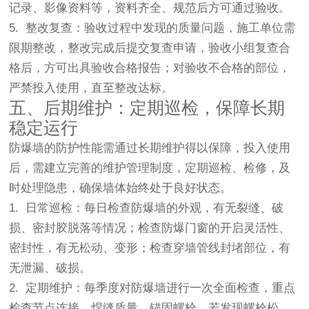
记录、影像资料等，资料齐全、规范后方可通过验收。
5. 整改复查：验收过程中发现的质量问题，施工单位需
限期整改，整改完成后提交复查申请，验收小组复查合
格后，方可出具验收合格报告；对验收不合格的部位，
严禁投入使用，直至整改达标。
五、后期维护：定期巡检，保障长期
稳定运行
防爆墙的防护性能需通过长期维护得以保障，投入使用
后，需建立完善的维护管理制度，定期巡检、检修，及
时处理隐患，确保墙体始终处于良好状态。
1. 日常巡检：每日检查防爆墙的外观，有无裂缝、破
损、密封胶脱落等情况；检查防爆门窗的开启灵活性、
密封性，有无松动、变形；检查穿墙管线封堵部位，有
无泄漏、破损。
2. 定期维护：每季度对防爆墙进行一次全面检查，重点
检查节点连接、焊缝质量、锚固螺栓，若发现螺栓松