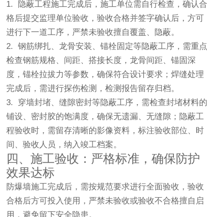
1. 隐蔽工程施工完成后，施工单位需自行检查，确认合
格后提交监理单位验收，验收合格并签字确认后，方可
进行下一道工序，严禁未验收擅自覆盖、隐蔽。
2. 钢筋绑扎、龙骨安装、锚栓固定等隐蔽工序，需重点
检查钢筋规格、间距、搭接长度，龙骨间距、锚固深
度，锚栓拉拔力等参数，确保符合设计要求；焊缝处理
完成后，需进行探伤检测，检测报告留存归档。
3. 穿墙封堵、缝隙密封等隐蔽工序，需检查封堵材料的
铺设、密封胶的饱满度，确保无遗漏、无缝隙；隐蔽工
程验收时，需留存清晰的影像资料，标注验收部位、时
间、验收人员，纳入竣工档案。
四、施工验收：严格标准，确保防护
效果达标
防爆墙施工完成后，需按规范要求进行全面验收，验收
合格后方可投入使用，严禁未验收或验收不合格擅自启
用，避免留下安全隐患。