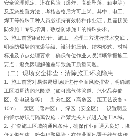
安全管理规定、潜在风险（爆炸、高处坠落、触电等）
及应急处置方法，考核合格后方可上岗。其中，电工、
焊工等特殊工种人员必须持有效特种作业证，且需接受
防爆施工专项培训，熟悉防爆施工的特殊要求。
3. 施工前需组织设计、施工、监理三方进行技术交底，
明确防爆墙的抗爆等级、设计超压值、结构形式、材料
标准及节点处理要求，确保每位作业人员清晰掌握施工
要点，避免因理解偏差导致施工质量问题。
（二）现场安全排查：清除施工环境隐患
1. 施工前需对易燃易爆场所进行全面风险排查，明确施
工区域周边的危险源（如可燃气体管道、危化品存储
区、带电设备等），划分红区（高危区，距工艺设备＜
10m）、黄区（缓冲区）、绿区（安全区），设置明显
的警示标识与隔离设施，严禁无关人员进入施工区域。
2. 排查施工区域的通风条件，确保作业面通风良好，降
低可燃气体、粉尘积聚风险；在作业面部署无线气体传