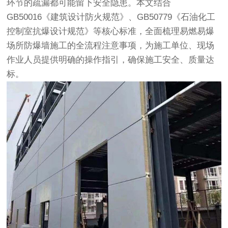
环节的疏漏都可能留下安全隐患。本文结合
GB50016《建筑设计防火规范》、GB50779《石油化工
控制室抗爆设计规范》等核心标准，全面梳理易燃易爆
场所防爆墙施工的全流程注意事项，为施工单位、现场
作业人员提供明确的操作指引，确保施工安全、质量达
标。